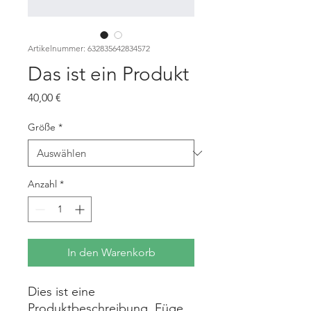
Artikelnummer: 632835642834572
Das ist ein Produkt
Preis
40,00 €
Größe
*
Anzahl
*
In den Warenkorb
Dies ist eine 
Produktbeschreibung. Füge 